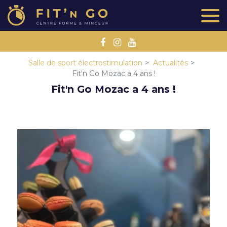
Salle de sport électrostimulation
Actualités
Fit'n Go Mozac a 4 ans !
Fit'n Go Mozac a 4 ans !