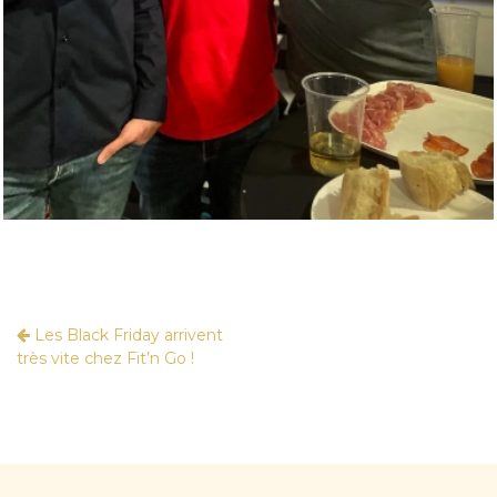
Les Black Friday arrivent
très vite chez Fit’n Go !