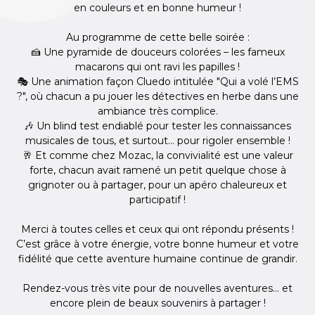
en couleurs et en bonne humeur !
Au programme de cette belle soirée :
🍰 Une pyramide de douceurs colorées – les fameux
macarons qui ont ravi les papilles !
🎭 Une animation façon Cluedo intitulée "Qui a volé l’EMS
?", où chacun a pu jouer les détectives en herbe dans une
ambiance très complice.
🎶 Un blind test endiablé pour tester les connaissances
musicales de tous, et surtout... pour rigoler ensemble !
🥂 Et comme chez Mozac, la convivialité est une valeur
forte, chacun avait ramené un petit quelque chose à
grignoter ou à partager, pour un apéro chaleureux et
participatif !
Merci à toutes celles et ceux qui ont répondu présents !
C’est grâce à votre énergie, votre bonne humeur et votre
fidélité que cette aventure humaine continue de grandir.
Rendez-vous très vite pour de nouvelles aventures… et
encore plein de beaux souvenirs à partager !