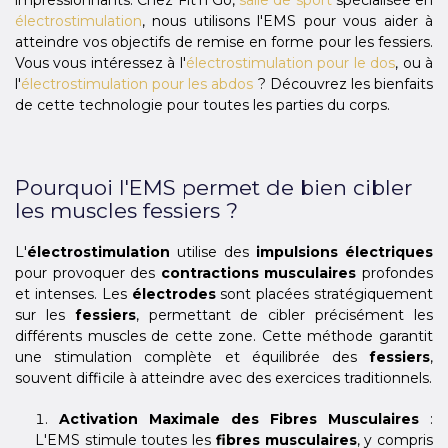
impressionnants. Chez Fit'n Go,
salle de sport
spécialisée en
électrostimulation
, nous utilisons l'EMS pour vous aider à
atteindre vos objectifs de remise en forme pour les fessiers.
Vous vous intéressez à l'
électrostimulation pour le dos
, ou à
l'
électrostimulation pour les abdos
? Découvrez les bienfaits
de cette technologie pour toutes les parties du corps.
Pourquoi l'EMS permet de bien cibler
les muscles fessiers ?
L'
électrostimulation
utilise des
impulsions électriques
pour provoquer des
contractions musculaires
profondes
et intenses. Les
électrodes
sont placées stratégiquement
sur les
fessiers
, permettant de cibler précisément les
différents muscles de cette zone. Cette méthode garantit
une stimulation complète et équilibrée des
fessiers
,
souvent difficile à atteindre avec des exercices traditionnels.
Activation Maximale des Fibres Musculaires
:
L'EMS stimule toutes les
fibres musculaires
, y compris