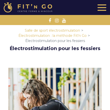
Salle de sport électrostimulation
Électrostimulation : la méthode Fit'n Go
Électrostimulation pour les fessiers
Électrostimulation pour les fessiers