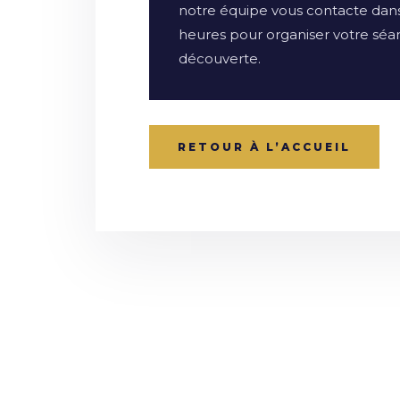
notre équipe vous contacte dans
heures pour organiser votre séa
découverte.
RETOUR À L’ACCUEIL