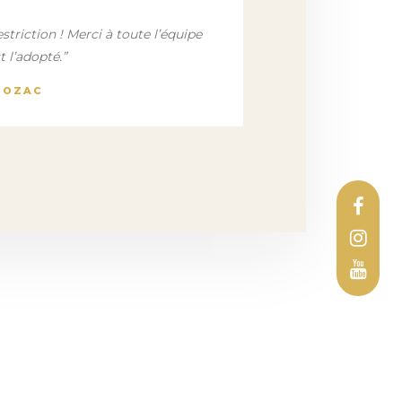
estriction ! Merci à toute l’équipe
t l’adopté.”
 MOZAC